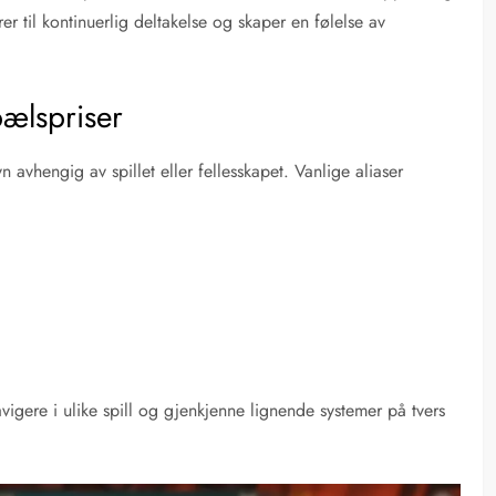
er til kontinuerlig deltakelse og skaper en følelse av
pælspriser
n avhengig av spillet eller fellesskapet. Vanlige aliaser
vigere i ulike spill og gjenkjenne lignende systemer på tvers