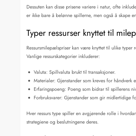
Dessuten kan disse prisene variere i natur, ofte inklude
er ikke bare å belønne spillerne, men også å skape en
Typer ressurser knyttet til mile
Ressursmilepælspriser kan være knyttet til ulike typer 
Vanlige ressurskategorier inkluderer:
Valuta: Spillvaluta brukt til transaksjoner.
Materialer: Gjenstander som kreves for håndverk e
Erfaringspoeng: Poeng som bidrar til spillerens n
Forbruksvarer: Gjenstander som gir midlertidige fo
Hver ressurs type spiller en avgjørende rolle i hvorda
strategiene og beslutningene deres.