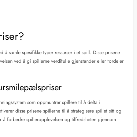
riser?
 å samle spesifikke typer ressurser i et spill. Disse prisene
velsen ved å gi spillerne verdifulle gjenstander eller fordeler
ursmilepælspriser
nningssystem som oppmuntrer spillere til å delta i
verer disse prisene spillerne til å strategisere spillet sitt og
er å forbedre spilleropplevelsen og tilfredsheten gjennom