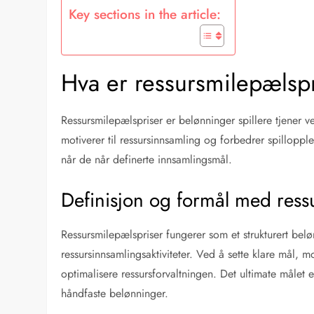
Key sections in the article:
Hva er ressursmilepælsp
Ressursmilepælspriser er belønninger spillere tjener ved
motiverer til ressursinnsamling og forbedrer spillopple
når de når definerte innsamlingsmål.
Definisjon og formål med ress
Ressursmilepælspriser fungerer som et strukturert belø
ressursinnsamlingsaktiviteter. Ved å sette klare mål, moti
optimalisere ressursforvaltningen. Det ultimate målet 
håndfaste belønninger.