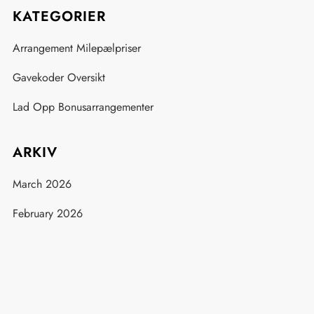
KATEGORIER
Arrangement Milepælpriser
Gavekoder Oversikt
Lad Opp Bonusarrangementer
ARKIV
March 2026
February 2026