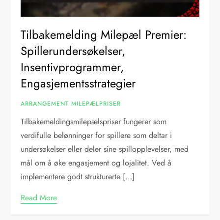
Tilbakemelding Milepæl Premier:
Spillerundersøkelser,
Insentivprogrammer,
Engasjementsstrategier
ARRANGEMENT MILEPÆLPRISER
Tilbakemeldingsmilepælspriser fungerer som
verdifulle belønninger for spillere som deltar i
undersøkelser eller deler sine spillopplevelser, med
mål om å øke engasjement og lojalitet. Ved å
implementere godt strukturerte […]
Read More