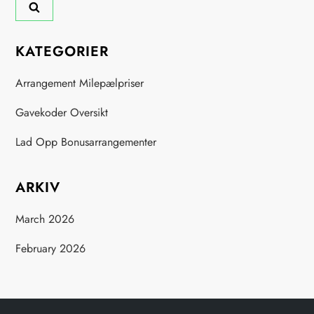
KATEGORIER
Arrangement Milepælpriser
Gavekoder Oversikt
Lad Opp Bonusarrangementer
ARKIV
March 2026
February 2026