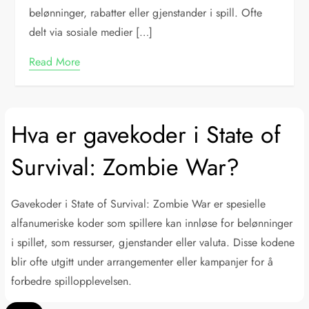
belønninger, rabatter eller gjenstander i spill. Ofte
delt via sosiale medier […]
Read More
Hva er gavekoder i State of
Survival: Zombie War?
Gavekoder i State of Survival: Zombie War er spesielle
alfanumeriske koder som spillere kan innløse for belønninger
i spillet, som ressurser, gjenstander eller valuta. Disse kodene
blir ofte utgitt under arrangementer eller kampanjer for å
forbedre spillopplevelsen.