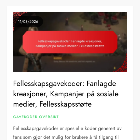
11/03/2026
Fellesskapsgavekoder: Fanlagde
kreasjoner, Kampanjer på sosiale
medier, Fellesskapsstøtte
GAVEKODER OVERSIKT
Fellesskapsgavekoder er spesielle koder generert av
fans som gjør det mulig for brukere å få tilgang til