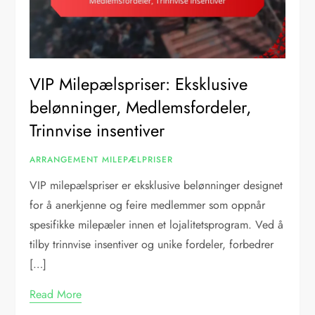
VIP Milepælspriser: Eksklusive
belønninger, Medlemsfordeler,
Trinnvise insentiver
ARRANGEMENT MILEPÆLPRISER
VIP milepælspriser er eksklusive belønninger designet
for å anerkjenne og feire medlemmer som oppnår
spesifikke milepæler innen et lojalitetsprogram. Ved å
tilby trinnvise insentiver og unike fordeler, forbedrer
[…]
Read More