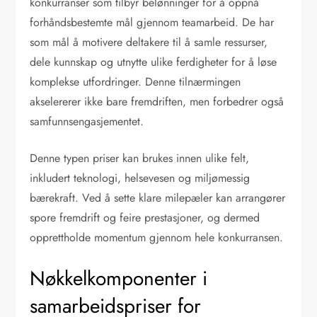
konkurranser som tilbyr belønninger for å oppnå
forhåndsbestemte mål gjennom teamarbeid. De har
som mål å motivere deltakere til å samle ressurser,
dele kunnskap og utnytte ulike ferdigheter for å løse
komplekse utfordringer. Denne tilnærmingen
akselererer ikke bare fremdriften, men forbedrer også
samfunnsengasjementet.
Denne typen priser kan brukes innen ulike felt,
inkludert teknologi, helsevesen og miljømessig
bærekraft. Ved å sette klare milepæler kan arrangører
spore fremdrift og feire prestasjoner, og dermed
opprettholde momentum gjennom hele konkurransen.
Nøkkelkomponenter i
samarbeidspriser for