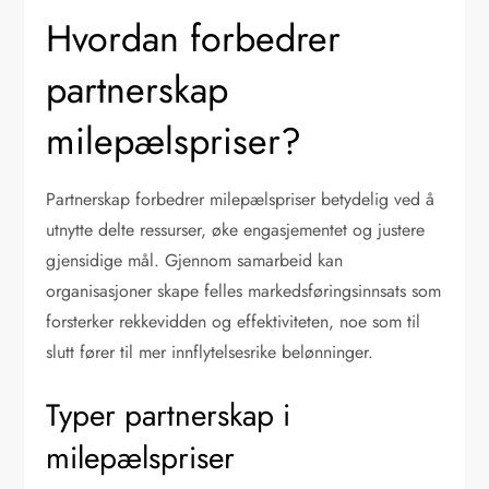
Hvordan forbedrer
partnerskap
milepælspriser?
Partnerskap forbedrer milepælspriser betydelig ved å
utnytte delte ressurser, øke engasjementet og justere
gjensidige mål. Gjennom samarbeid kan
organisasjoner skape felles markedsføringsinnsats som
forsterker rekkevidden og effektiviteten, noe som til
slutt fører til mer innflytelsesrike belønninger.
Typer partnerskap i
milepælspriser