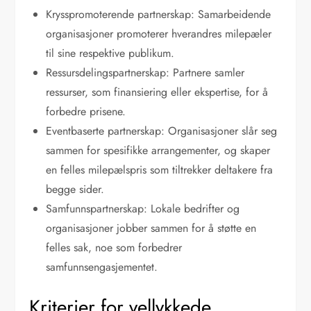
Krysspromoterende partnerskap: Samarbeidende
organisasjoner promoterer hverandres milepæler
til sine respektive publikum.
Ressursdelingspartnerskap: Partnere samler
ressurser, som finansiering eller ekspertise, for å
forbedre prisene.
Eventbaserte partnerskap: Organisasjoner slår seg
sammen for spesifikke arrangementer, og skaper
en felles milepælspris som tiltrekker deltakere fra
begge sider.
Samfunnspartnerskap: Lokale bedrifter og
organisasjoner jobber sammen for å støtte en
felles sak, noe som forbedrer
samfunnsengasjementet.
Kriterier for vellykkede