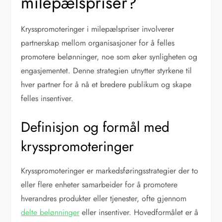
milepælspriser?
Krysspromoteringer i milepælspriser involverer
partnerskap mellom organisasjoner for å felles
promotere belønninger, noe som øker synligheten og
engasjementet. Denne strategien utnytter styrkene til
hver partner for å nå et bredere publikum og skape
felles insentiver.
Definisjon og formål med
krysspromoteringer
Krysspromoteringer er markedsføringsstrategier der to
eller flere enheter samarbeider for å promotere
hverandres produkter eller tjenester, ofte gjennom
delte belønninger
eller insentiver. Hovedformålet er å