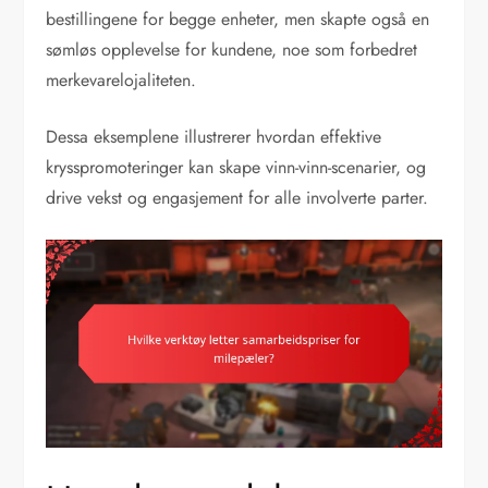
bestillingene for begge enheter, men skapte også en
sømløs opplevelse for kundene, noe som forbedret
merkevarelojaliteten.
Dessa eksemplene illustrerer hvordan effektive
krysspromoteringer kan skape vinn-vinn-scenarier, og
drive vekst og engasjement for alle involverte parter.