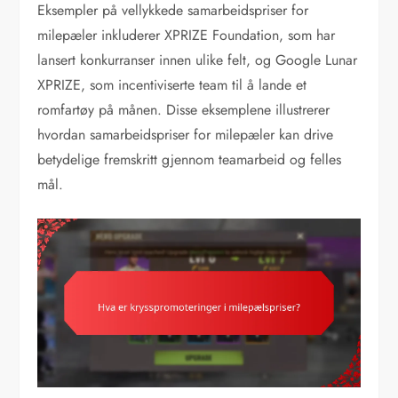
Eksempler på vellykkede samarbeidspriser for
milepæler inkluderer XPRIZE Foundation, som har
lansert konkurranser innen ulike felt, og Google Lunar
XPRIZE, som incentiviserte team til å lande et
romfartøy på månen. Disse eksemplene illustrerer
hvordan samarbeidspriser for milepæler kan drive
betydelige fremskritt gjennom teamarbeid og felles
mål.