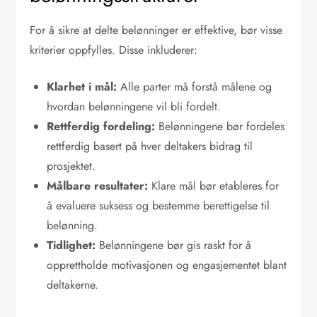
For å sikre at delte belønninger er effektive, bør visse
kriterier oppfylles. Disse inkluderer:
Klarhet i mål:
Alle parter må forstå målene og
hvordan belønningene vil bli fordelt.
Rettferdig fordeling:
Belønningene bør fordeles
rettferdig basert på hver deltakers bidrag til
prosjektet.
Målbare resultater:
Klare mål bør etableres for
å evaluere suksess og bestemme berettigelse til
belønning.
Tidlighet:
Belønningene bør gis raskt for å
opprettholde motivasjonen og engasjementet blant
deltakerne.