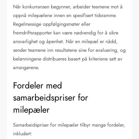
Når konkurransen begynner, arbeider teamene mot å
oppnå milepælene innen en spesifisert tidsramme.
Regelmessige oppfølgingsmøter eller
fremdriftsrapporter kan være nødvendig for å sikre
ansvarlighet og åpenhet. Når en milepæl er nådd,
sender teamene inn resultatene sine for evaluering, og
belønningene distribueres basert på kriteriene satt av
arrangørene.
Fordeler med
samarbeidspriser for
milepæler
Samarbeidspriser for milepæler tilbyr mange fordeler,
inkludert: