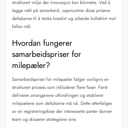
strukturert miljø der innovasjon kan blomstre. Ved å
legge vekt på samarbeid, oppmuntrer disse prisene
deltakerne til å tenke kreativt og arbeide kollektivt mot
felles mål.
Hvordan fungerer
samarbeidspriser for
milepæler?
Samarbeidspriser for milepæler følger vanligvis en
strukturert prosess som inkluderer flere faser. Først
definerer arrangørene utfordringen og etablerer
milepælene som deltakerne må nå. Dette etterfølges
av en registreringsfase der interesserte parter danner
team og skisserer strategiene sine.