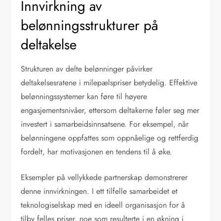
Innvirkning av
belønningsstrukturer på
deltakelse
Strukturen av delte belønninger påvirker
deltakelsesratene i milepælspriser betydelig. Effektive
belønningssystemer kan føre til høyere
engasjementsnivåer, ettersom deltakerne føler seg mer
investert i samarbeidsinnsatsene. For eksempel, når
belønningene oppfattes som oppnåelige og rettferdig
fordelt, har motivasjonen en tendens til å øke.
Eksempler på vellykkede partnerskap demonstrerer
denne innvirkningen. I ett tilfelle samarbeidet et
teknologiselskap med en ideell organisasjon for å
tilby felles priser, noe som resulterte i en økning i