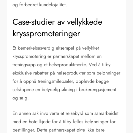
og forbedret kundelojalitet.
Case-studier av vellykkede
krysspromoteringer
Et bemerkelsesverdig eksempel på vellykket
krysspromotering er partnerskapet mellom en
treningsapp og et helseproduktmerke. Ved å tilby
eksklusive rabatter på helseprodukter som belønninger
for å oppnå treningsmilepæler, opplevde begge
selskapene en betydelig økning i brukerengasjement
og salg.
En annen sak involverte et reisebyrå som samarbeidet
med en hotellkjede for å tilby felles belønninger for
bestillinger. Dette partnerskapet økte ikke bare