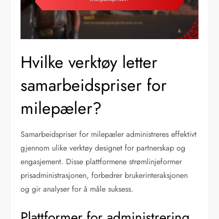
Hvilke verktøy letter
samarbeidspriser for
milepæler?
Samarbeidspriser for milepæler administreres effektivt
gjennom ulike verktøy designet for partnerskap og
engasjement. Disse plattformene strømlinjeformer
prisadministrasjonen, forbedrer brukerinteraksjonen
og gir analyser for å måle suksess.
Plattformer for administrering