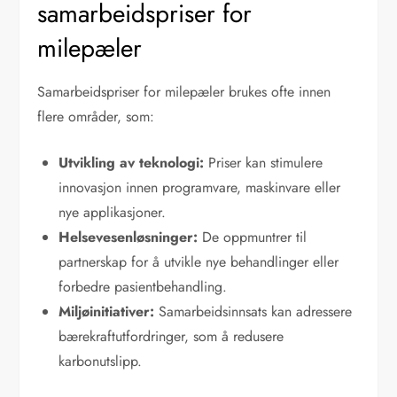
samarbeidspriser for
milepæler
Samarbeidspriser for milepæler brukes ofte innen
flere områder, som:
Utvikling av teknologi:
Priser kan stimulere
innovasjon innen programvare, maskinvare eller
nye applikasjoner.
Helsevesenløsninger:
De oppmuntrer til
partnerskap for å utvikle nye behandlinger eller
forbedre pasientbehandling.
Miljøinitiativer:
Samarbeidsinnsats kan adressere
bærekraftutfordringer, som å redusere
karbonutslipp.