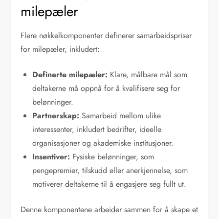
milepæler
Flere nøkkelkomponenter definerer samarbeidspriser
for milepæler, inkludert:
Definerte milepæler:
Klare, målbare mål som
deltakerne må oppnå for å kvalifisere seg for
belønninger.
Partnerskap:
Samarbeid mellom ulike
interessenter, inkludert bedrifter, ideelle
organisasjoner og akademiske institusjoner.
Insentiver:
Fysiske belønninger, som
pengepremier, tilskudd eller anerkjennelse, som
motiverer deltakerne til å engasjere seg fullt ut.
Denne komponentene arbeider sammen for å skape et