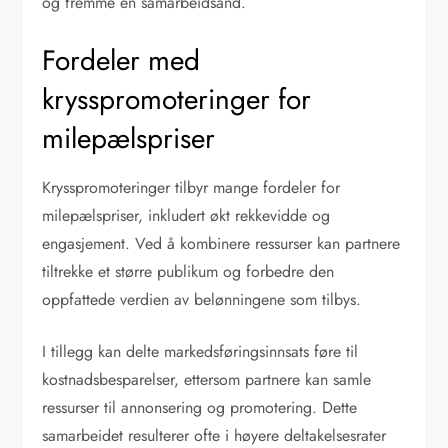
og fremme en samarbeidsånd.
Fordeler med
krysspromoteringer for
milepælspriser
Krysspromoteringer tilbyr mange fordeler for
milepælspriser, inkludert økt rekkevidde og
engasjement. Ved å kombinere ressurser kan partnere
tiltrekke et større publikum og forbedre den
oppfattede verdien av belønningene som tilbys.
I tillegg kan delte markedsføringsinnsats føre til
kostnadsbesparelser, ettersom partnere kan samle
ressurser til annonsering og promotering. Dette
samarbeidet resulterer ofte i høyere deltakelsesrater