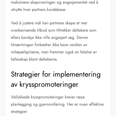
maksimere eksponeringen og engasjementet ved å
utnytte hver partners kundebase.
Ved å justere mål kan partnere skape et mer
overbevisende tilbud som tiltrekker deltakere som
ellers kanskje ikke ville engasjert seg. Denne
tilnærmingen forbedrer ikke bare verdien av
milepælsprisene, men fremmer også en følelse av
fellesskap blant deltakerne.
Strategier for implementering
av krysspromoteringer
Vellykkede krysspromoteringer krever nøye
planlegging og gjennomføring. Her er noen effektive
strategier: