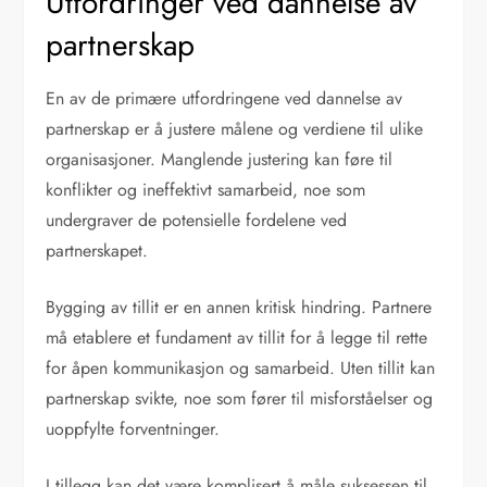
Utfordringer ved dannelse av
partnerskap
En av de primære utfordringene ved dannelse av
partnerskap er å justere målene og verdiene til ulike
organisasjoner. Manglende justering kan føre til
konflikter og ineffektivt samarbeid, noe som
undergraver de potensielle fordelene ved
partnerskapet.
Bygging av tillit er en annen kritisk hindring. Partnere
må etablere et fundament av tillit for å legge til rette
for åpen kommunikasjon og samarbeid. Uten tillit kan
partnerskap svikte, noe som fører til misforståelser og
uoppfylte forventninger.
I tillegg kan det være komplisert å måle suksessen til