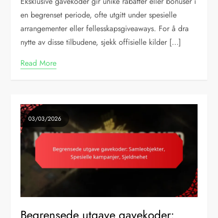
Eksklusive gavekoder gir unike rabatter eller bonuser i
en begrenset periode, ofte utgitt under spesielle
arrangementer eller fellesskapsgiveaways. For å dra
nytte av disse tilbudene, sjekk offisielle kilder […]
Read More
03/03/2026
Begrensede utgave gavekoder: