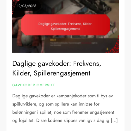
12/03/2026
Daglige gavekoder: Frekvens,
Kilder, Spillerengasjement
GAVEKODER OVERSIKT
Daglige gavekoder er kampanjekoder som tilbys av
spillutviklere, og som spillere kan innløse for
belønninger i spillet, noe som fremmer engasjement
og lojalitet. Disse kodene slippes vanligvis daglig […]