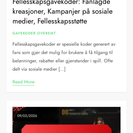
Fellesskapsgavekoder: Fanlagde
kreasjoner, Kampanjer på sosiale
medier, Fellesskapsstøtte
GAVEKODER OVERSIKT
Fellesskapsgavekoder er spesielle koder generert av
fans som gjør det mulig for brukere å få tilgang til
belønninger, rabatter eller gjenstander i spill. Ofte
delt via sosiale medier […]
Read More
09/03/2026