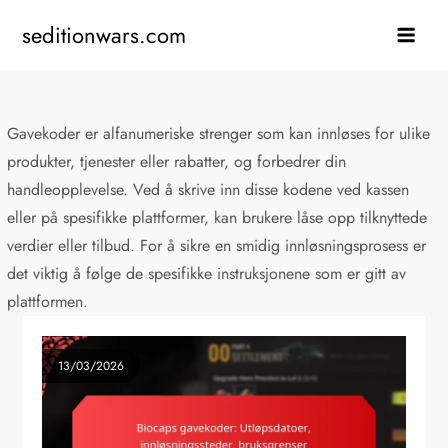
Skip
seditionwars.com
to
content
Gavekoder er alfanumeriske strenger som kan innløses for ulike
produkter, tjenester eller rabatter, og forbedrer din
handleopplevelse. Ved å skrive inn disse kodene ved kassen
eller på spesifikke plattformer, kan brukere låse opp tilknyttede
verdier eller tilbud. For å sikre en smidig innløsningsprosess er
det viktig å følge de spesifikke instruksjonene som er gitt av
plattformen.
13/03/2026