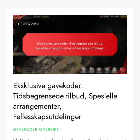
03/03/2026
Eksklusive gavekoder:
Tidsbegrensede tilbud, Spesielle
arrangementer,
Fellesskapsutdelinger
GAVEKODER OVERSIKT