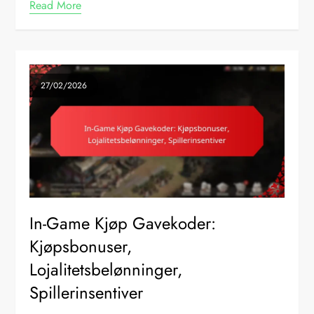
Read More
27/02/2026
In-Game Kjøp Gavekoder:
Kjøpsbonuser,
Lojalitetsbelønninger,
Spillerinsentiver