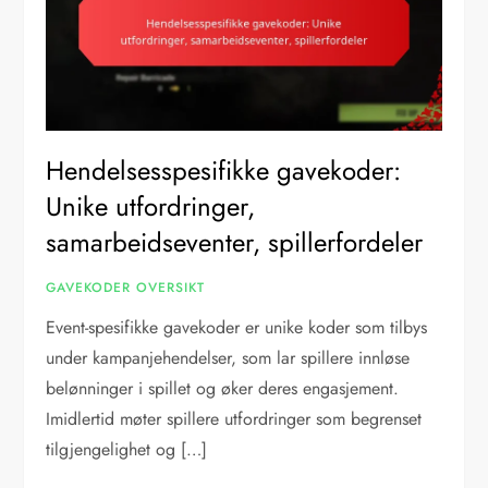
Hendelsesspesifikke gavekoder:
Unike utfordringer,
samarbeidseventer, spillerfordeler
GAVEKODER OVERSIKT
Event-spesifikke gavekoder er unike koder som tilbys
under kampanjehendelser, som lar spillere innløse
belønninger i spillet og øker deres engasjement.
Imidlertid møter spillere utfordringer som begrenset
tilgjengelighet og […]