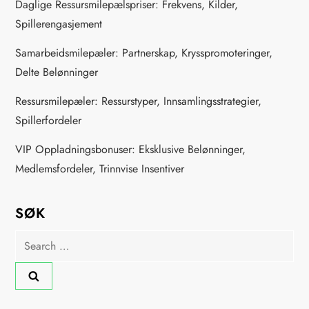
Daglige Ressursmilepælspriser: Frekvens, Kilder,
n
Spillerengasjement
a
Samarbeidsmilepæler: Partnerskap, Krysspromoteringer,
Delte Belønninger
t
Ressursmilepæler: Ressurstyper, Innsamlingsstrategier,
i
Spillerfordeler
o
VIP Oppladningsbonuser: Eksklusive Belønninger,
Medlemsfordeler, Trinnvise Insentiver
n
SØK
Search
for: